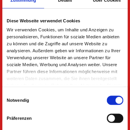
Auswahl von diversen Gurten in unserem großen
Lager. Sprechen Sie uns an.
Diese Webseite verwendet Cookies
KONTAKT AUFNEHMEN
Wir verwenden Cookies, um Inhalte und Anzeigen zu
personalisieren, Funktionen für soziale Medien anbieten
zu können und die Zugriffe auf unsere Website zu
analysieren. Außerdem geben wir Informationen zu Ihrer
Verwendung unserer Website an unsere Partner für
soziale Medien, Werbung und Analysen weiter. Unsere
Partner führen diese Informationen möglicherweise mit
weiteren Daten zusammen, die Sie ihnen bereitgestellt
haben oder die sie im Rahmen Ihrer Nutzung der Dienste
gesammelt haben.
Einwilligungsauswahl
Notwendig
Präferenzen