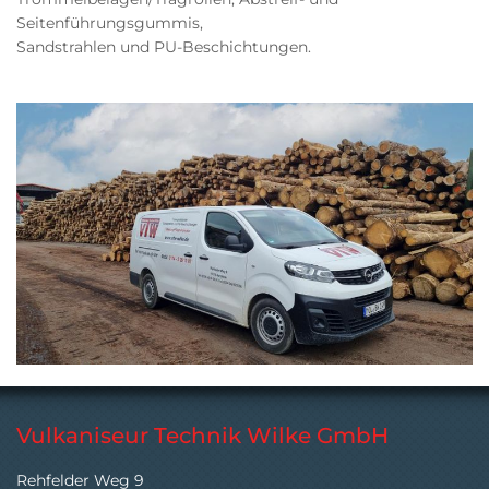
Seitenführungsgummis,
Sandstrahlen und PU-Beschichtungen.
Vulkaniseur Technik Wilke GmbH
Rehfelder Weg 9